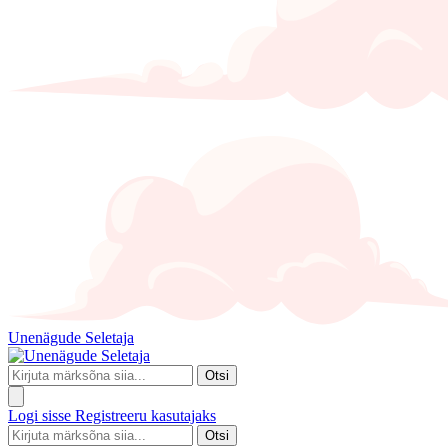
Unenägude Seletaja
Otsi
Logi sisse
Registreeru kasutajaks
Otsi