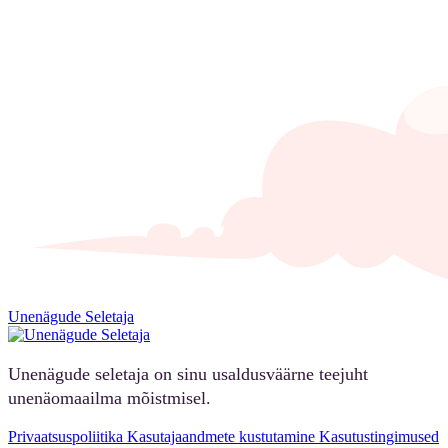
Unenägude Seletaja
Unenägude seletaja on sinu usaldusväärne teejuht
unenäomaailma mõistmisel.
Privaatsuspoliitika
Kasutajaandmete kustutamine
Kasutustingimused