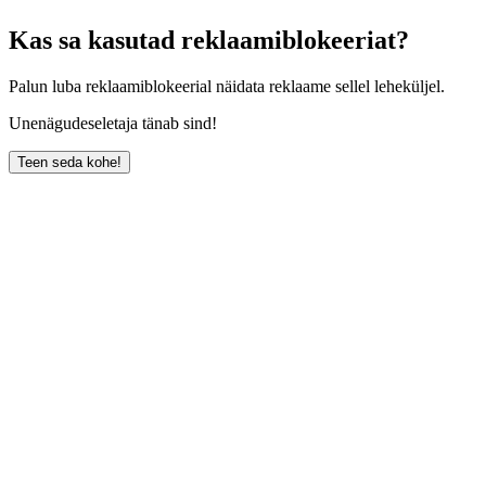
Kas sa kasutad reklaamiblokeeriat?
Palun luba reklaamiblokeerial näidata reklaame sellel leheküljel.
Unenägudeseletaja tänab sind!
Teen seda kohe!