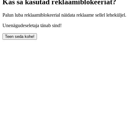
Kas sa kasutad reklaamiblokeeriat?
Palun luba reklaamiblokeerial näidata reklaame sellel leheküljel.
Unenägudeseletaja tänab sind!
Teen seda kohe!