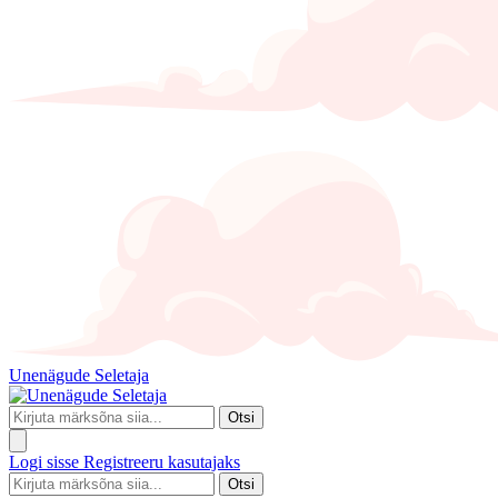
Unenägude Seletaja
Otsi
Logi sisse
Registreeru kasutajaks
Otsi