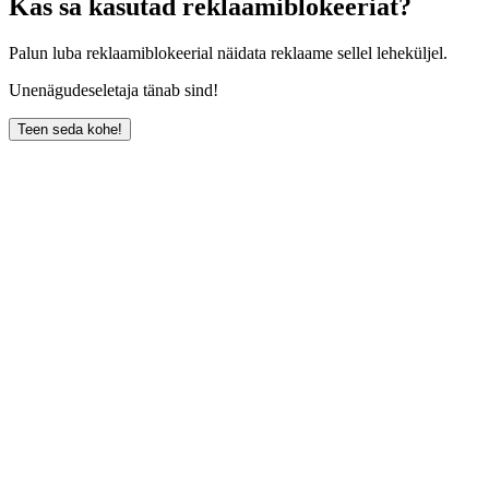
Kas sa kasutad reklaamiblokeeriat?
Palun luba reklaamiblokeerial näidata reklaame sellel leheküljel.
Unenägudeseletaja tänab sind!
Teen seda kohe!