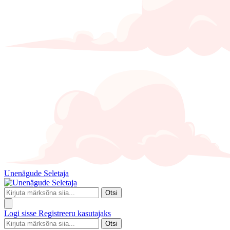
Unenägude Seletaja
Otsi
Logi sisse
Registreeru kasutajaks
Otsi