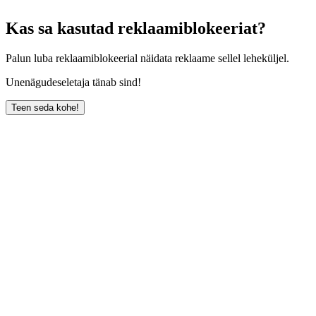
Kas sa kasutad reklaamiblokeeriat?
Palun luba reklaamiblokeerial näidata reklaame sellel leheküljel.
Unenägudeseletaja tänab sind!
Teen seda kohe!