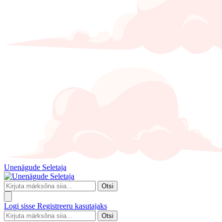
Unenägude Seletaja
Otsi
Logi sisse
Registreeru kasutajaks
Otsi