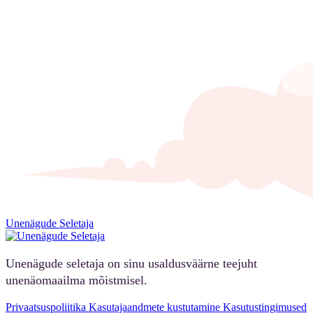
Unenägude Seletaja
Unenägude seletaja on sinu usaldusväärne teejuht
unenäomaailma mõistmisel.
Privaatsuspoliitika
Kasutajaandmete kustutamine
Kasutustingimused