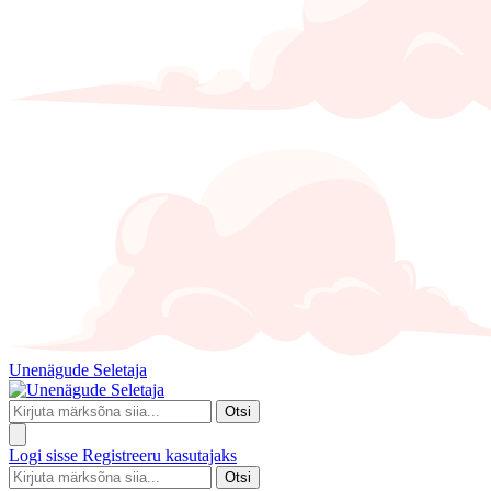
Unenägude Seletaja
Otsi
Logi sisse
Registreeru kasutajaks
Otsi