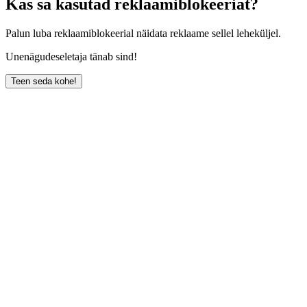
Kas sa kasutad reklaamiblokeeriat?
Palun luba reklaamiblokeerial näidata reklaame sellel leheküljel.
Unenägudeseletaja tänab sind!
Teen seda kohe!