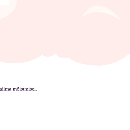
ailma mõistmisel.