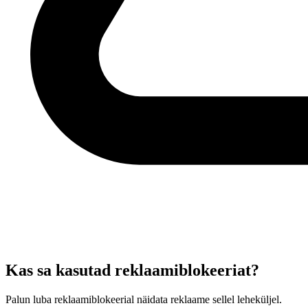
Kas sa kasutad reklaamiblokeeriat?
Palun luba reklaamiblokeerial näidata reklaame sellel leheküljel.