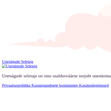
Unenägude Seletaja
Unenägude seletaja on sinu usaldusväärne teejuht unenäoma
Privaatsuspoliitika
Kasutajaandmete kustutamine
Kasutustingimused