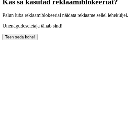
Kas sa kasutad reklaamiblokeeriat?
Palun luba reklaamiblokeerial näidata reklaame sellel leheküljel.
Unenägudeseletaja tänab sind!
Teen seda kohe!