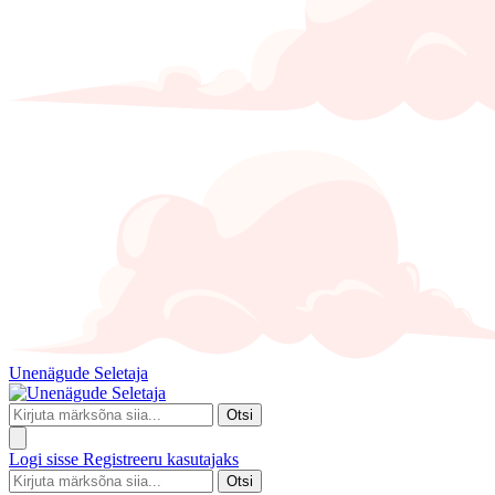
Unenägude Seletaja
Otsi
Logi sisse
Registreeru kasutajaks
Otsi