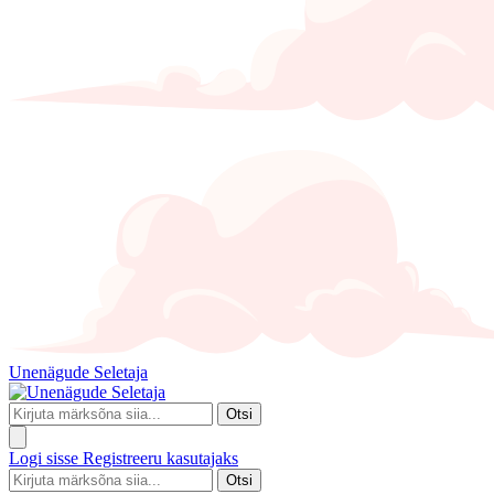
Unenägude Seletaja
Otsi
Logi sisse
Registreeru kasutajaks
Otsi