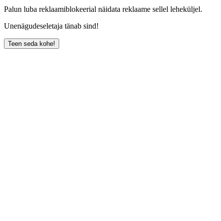
Palun luba reklaamiblokeerial näidata reklaame sellel leheküljel.
Unenägudeseletaja tänab sind!
Teen seda kohe!