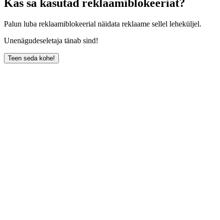
Kas sa kasutad reklaamiblokeeriat?
Palun luba reklaamiblokeerial näidata reklaame sellel leheküljel.
Unenägudeseletaja tänab sind!
Teen seda kohe!