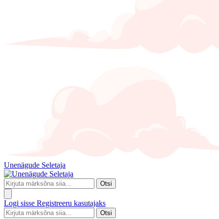
Unenägude Seletaja
Otsi
Logi sisse
Registreeru kasutajaks
Otsi