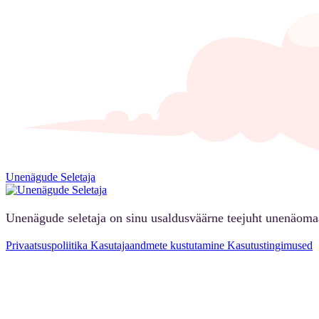
Unenägude Seletaja
Unenägude seletaja on sinu usaldusväärne teejuht unenäoma
Privaatsuspoliitika
Kasutajaandmete kustutamine
Kasutustingimused