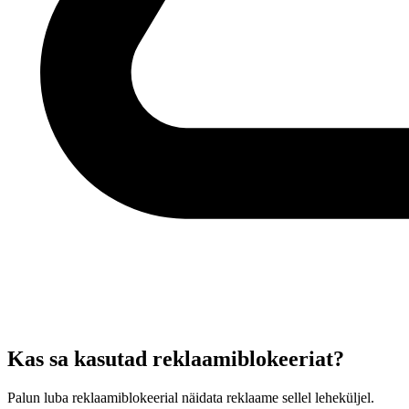
Kas sa kasutad reklaamiblokeeriat?
Palun luba reklaamiblokeerial näidata reklaame sellel leheküljel.