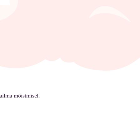
ailma mõistmisel.