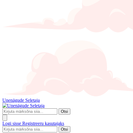
Unenägude Seletaja
Otsi
Logi sisse
Registreeru kasutajaks
Otsi