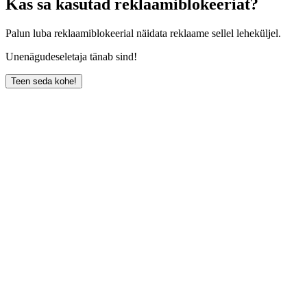
Kas sa kasutad reklaamiblokeeriat?
Palun luba reklaamiblokeerial näidata reklaame sellel leheküljel.
Unenägudeseletaja tänab sind!
Teen seda kohe!