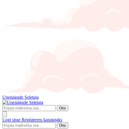
Unenägude Seletaja
Otsi
Logi sisse
Registreeru kasutajaks
Otsi