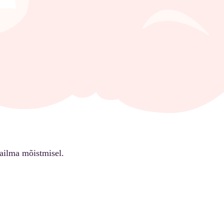
ailma mõistmisel.