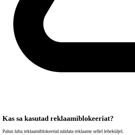
Kas sa kasutad reklaamiblokeeriat?
Palun luba reklaamiblokeerial näidata reklaame sellel leheküljel.