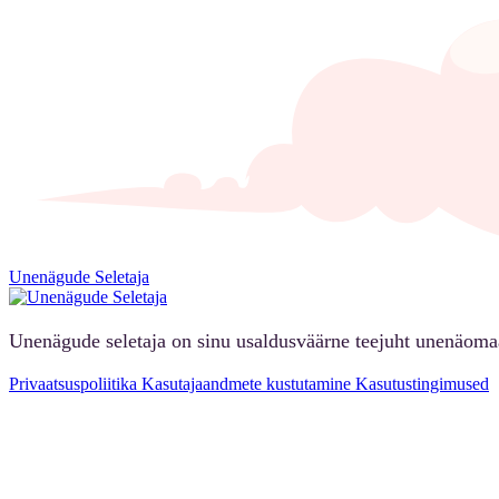
Unenägude Seletaja
Unenägude seletaja on sinu usaldusväärne teejuht unenäoma
Privaatsuspoliitika
Kasutajaandmete kustutamine
Kasutustingimused