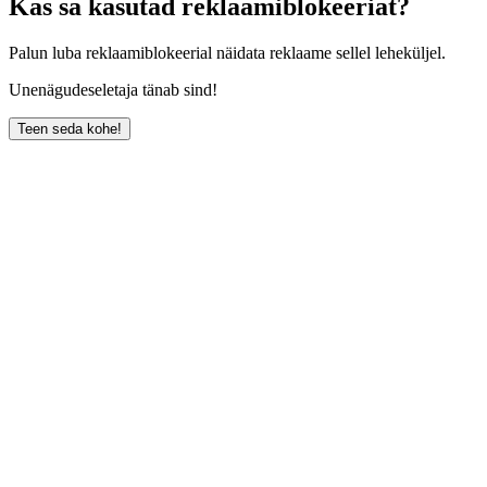
Kas sa kasutad reklaamiblokeeriat?
Palun luba reklaamiblokeerial näidata reklaame sellel leheküljel.
Unenägudeseletaja tänab sind!
Teen seda kohe!