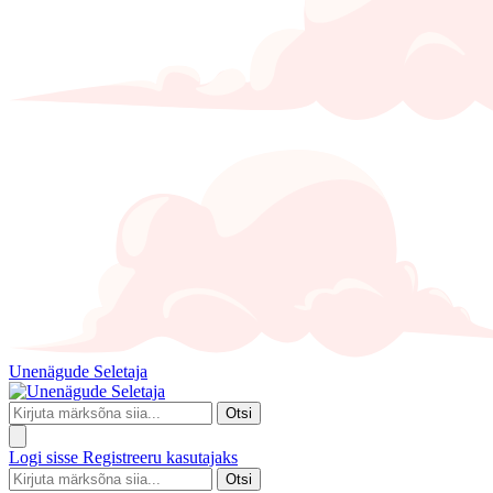
Unenägude Seletaja
Otsi
Logi sisse
Registreeru kasutajaks
Otsi