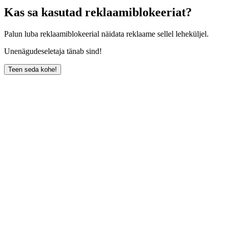
Kas sa kasutad reklaamiblokeeriat?
Palun luba reklaamiblokeerial näidata reklaame sellel leheküljel.
Unenägudeseletaja tänab sind!
Teen seda kohe!