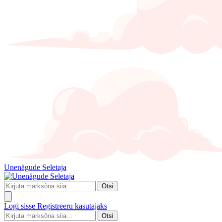
Unenägude Seletaja
Otsi
Logi sisse
Registreeru kasutajaks
Otsi