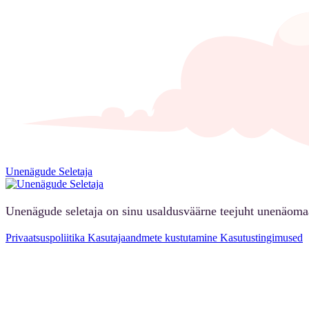
Unenägude Seletaja
Unenägude seletaja on sinu usaldusväärne teejuht unenäoma
Privaatsuspoliitika
Kasutajaandmete kustutamine
Kasutustingimused