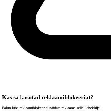
Kas sa kasutad reklaamiblokeeriat?
Palun luba reklaamiblokeerial näidata reklaame sellel leheküljel.