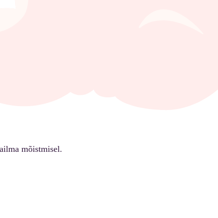
ailma mõistmisel.