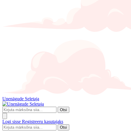
Unenägude Seletaja
Otsi
Logi sisse
Registreeru kasutajaks
Otsi