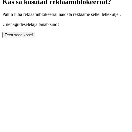
Kas sa kasutad reklaamiblokeeriat?
Palun luba reklaamiblokeerial näidata reklaame sellel leheküljel.
Unenägudeseletaja tänab sind!
Teen seda kohe!