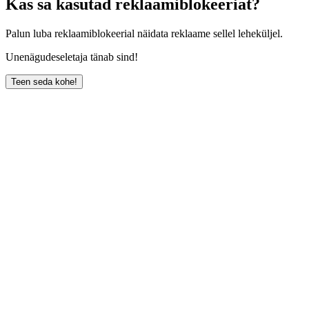
Kas sa kasutad reklaamiblokeeriat?
Palun luba reklaamiblokeerial näidata reklaame sellel leheküljel.
Unenägudeseletaja tänab sind!
Teen seda kohe!