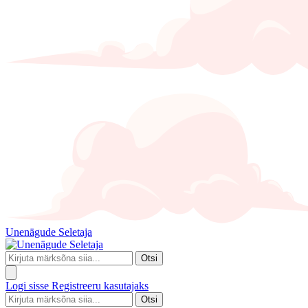
Unenägude Seletaja
Otsi
Logi sisse
Registreeru kasutajaks
Otsi