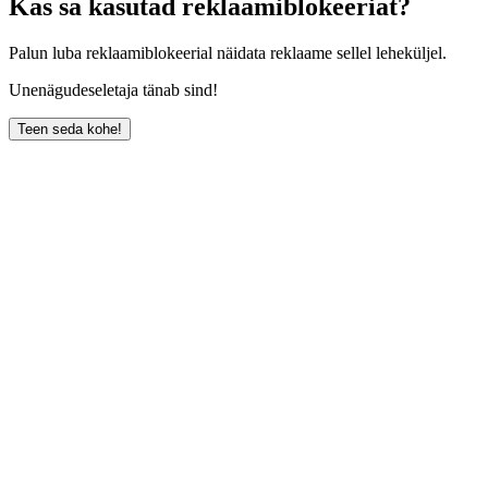
Kas sa kasutad reklaamiblokeeriat?
Palun luba reklaamiblokeerial näidata reklaame sellel leheküljel.
Unenägudeseletaja tänab sind!
Teen seda kohe!