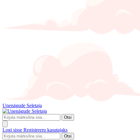
Unenägude Seletaja
Otsi
Logi sisse
Registreeru kasutajaks
Otsi