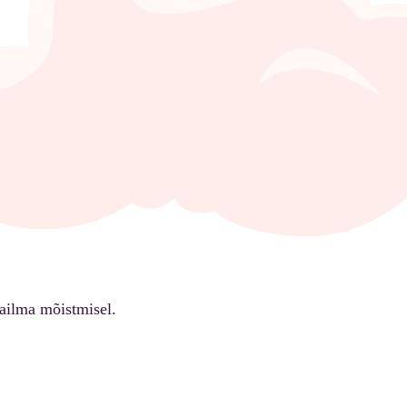
ailma mõistmisel.