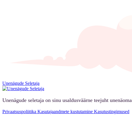
Unenägude Seletaja
Unenägude seletaja on sinu usaldusväärne teejuht unenäoma
Privaatsuspoliitika
Kasutajaandmete kustutamine
Kasutustingimused