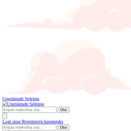
Unenägude Seletaja
Otsi
Logi sisse
Registreeru kasutajaks
Otsi