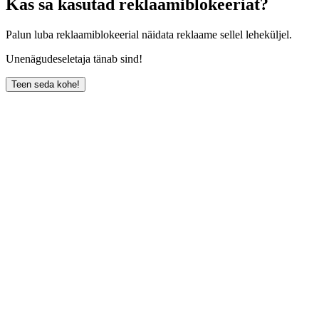
Kas sa kasutad reklaamiblokeeriat?
Palun luba reklaamiblokeerial näidata reklaame sellel leheküljel.
Unenägudeseletaja tänab sind!
Teen seda kohe!