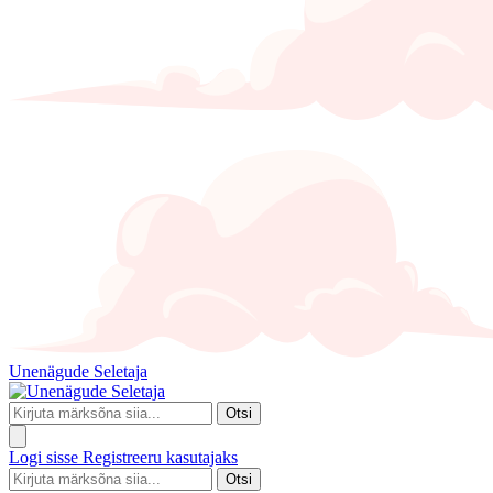
Unenägude Seletaja
Otsi
Logi sisse
Registreeru kasutajaks
Otsi