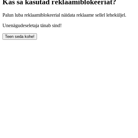
Kas sa kasutad reklaamiblokeeriat?
Palun luba reklaamiblokeerial näidata reklaame sellel leheküljel.
Unenägudeseletaja tänab sind!
Teen seda kohe!