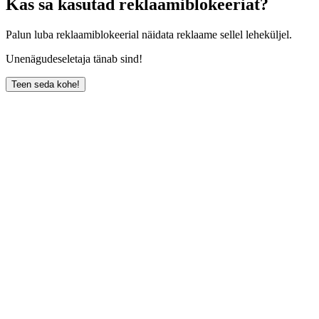
Kas sa kasutad reklaamiblokeeriat?
Palun luba reklaamiblokeerial näidata reklaame sellel leheküljel.
Unenägudeseletaja tänab sind!
Teen seda kohe!