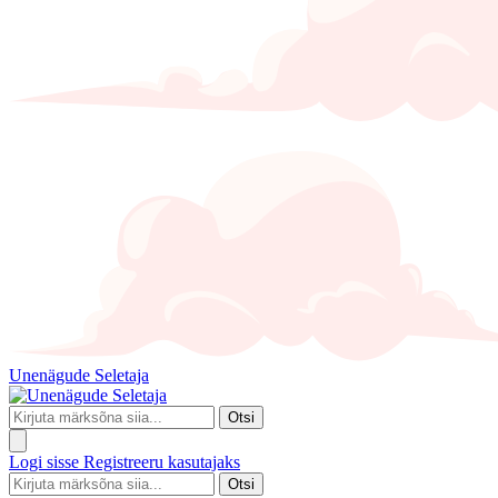
Unenägude Seletaja
Otsi
Logi sisse
Registreeru kasutajaks
Otsi