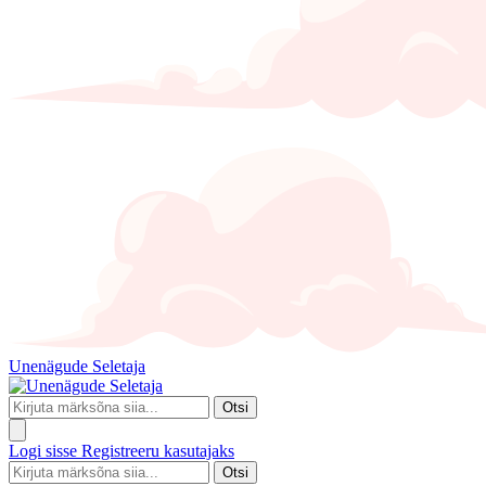
Unenägude Seletaja
Otsi
Logi sisse
Registreeru kasutajaks
Otsi