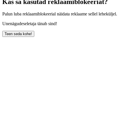
Kas sa kasutad reklaamiblokeeriat?
Palun luba reklaamiblokeerial näidata reklaame sellel leheküljel.
Unenägudeseletaja tänab sind!
Teen seda kohe!