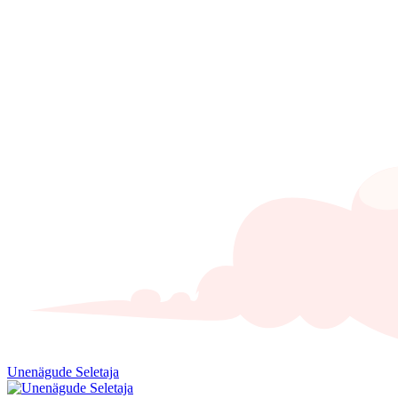
Unenägude Seletaja