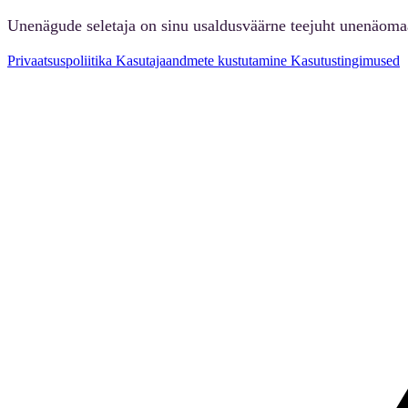
Unenägude seletaja on sinu usaldusväärne teejuht unenäoma
Privaatsuspoliitika
Kasutajaandmete kustutamine
Kasutustingimused