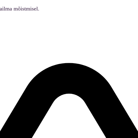
ailma mõistmisel.