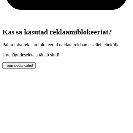
Kas sa kasutad reklaamiblokeeriat?
Palun luba reklaamiblokeerial näidata reklaame sellel leheküljel.
Unenägudeseletaja tänab sind!
Teen seda kohe!