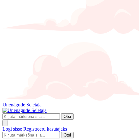
Unenägude Seletaja
Otsi
Logi sisse
Registreeru kasutajaks
Otsi