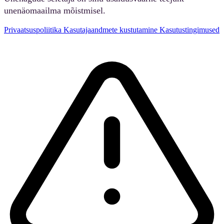
unenäomaailma mõistmisel.
Privaatsuspoliitika
Kasutajaandmete kustutamine
Kasutustingimused