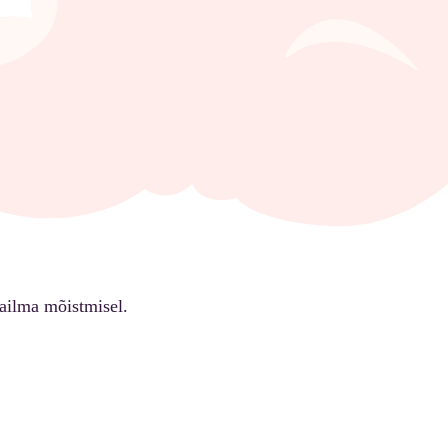
ailma mõistmisel.