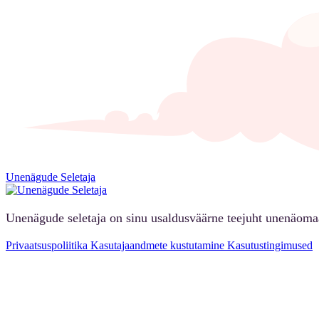
Unenägude Seletaja
Unenägude seletaja on sinu usaldusväärne teejuht unenäoma
Privaatsuspoliitika
Kasutajaandmete kustutamine
Kasutustingimused