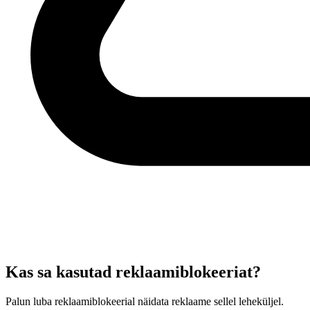
Kas sa kasutad reklaamiblokeeriat?
Palun luba reklaamiblokeerial näidata reklaame sellel leheküljel.