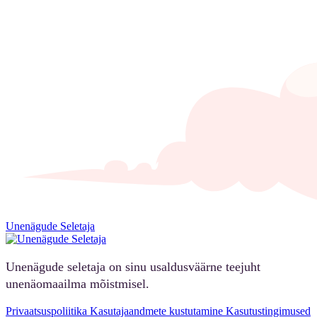
Unenägude Seletaja
Unenägude seletaja on sinu usaldusväärne teejuht
unenäomaailma mõistmisel.
Privaatsuspoliitika
Kasutajaandmete kustutamine
Kasutustingimused