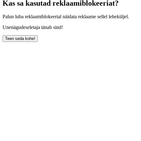
Kas sa kasutad reklaamiblokeeriat?
Palun luba reklaamiblokeerial näidata reklaame sellel leheküljel.
Unenägudeseletaja tänab sind!
Teen seda kohe!