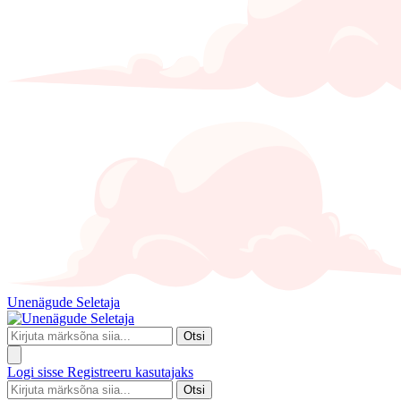
Unenägude Seletaja
Otsi
Logi sisse
Registreeru kasutajaks
Otsi