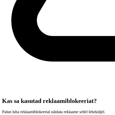
Kas sa kasutad reklaamiblokeeriat?
Palun luba reklaamiblokeerial näidata reklaame sellel leheküljel.