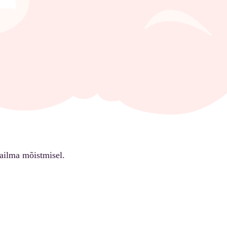
ailma mõistmisel.