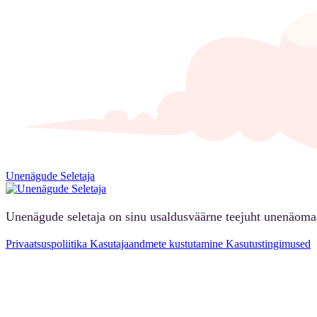
Unenägude Seletaja
Unenägude seletaja on sinu usaldusväärne teejuht unenäoma
Privaatsuspoliitika
Kasutajaandmete kustutamine
Kasutustingimused