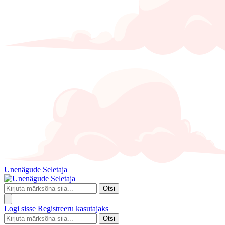
Unenägude Seletaja
Otsi
Logi sisse
Registreeru kasutajaks
Otsi