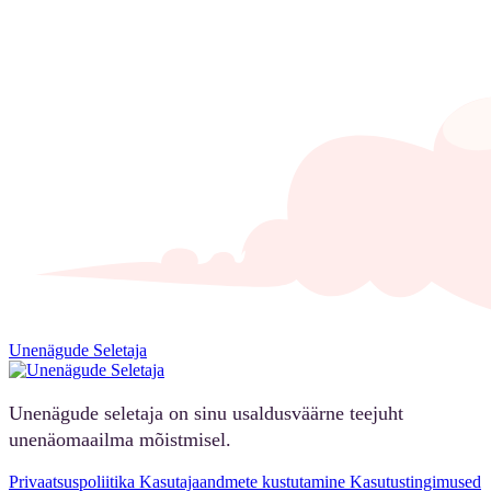
Unenägude Seletaja
Unenägude seletaja on sinu usaldusväärne teejuht
unenäomaailma mõistmisel.
Privaatsuspoliitika
Kasutajaandmete kustutamine
Kasutustingimused