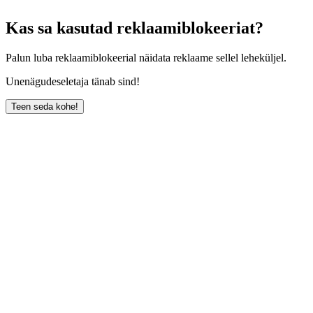
Kas sa kasutad reklaamiblokeeriat?
Palun luba reklaamiblokeerial näidata reklaame sellel leheküljel.
Unenägudeseletaja tänab sind!
Teen seda kohe!