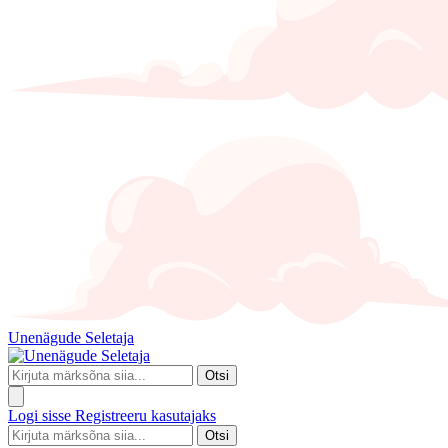
Unenägude Seletaja
Otsi
Logi sisse
Registreeru kasutajaks
Otsi