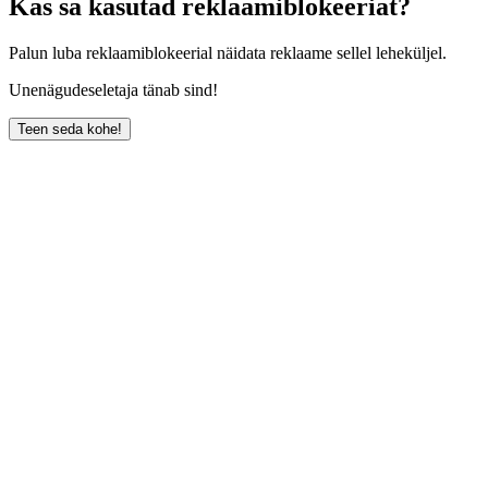
Kas sa kasutad reklaamiblokeeriat?
Palun luba reklaamiblokeerial näidata reklaame sellel leheküljel.
Unenägudeseletaja tänab sind!
Teen seda kohe!