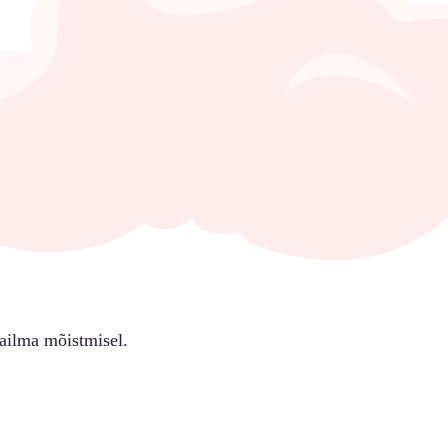
ailma mõistmisel.