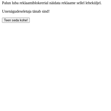
Palun luba reklaamiblokeerial näidata reklaame sellel leheküljel.
Unenägudeseletaja tänab sind!
Teen seda kohe!