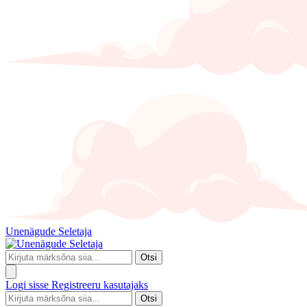
Unenägude Seletaja
Otsi
Logi sisse
Registreeru kasutajaks
Otsi