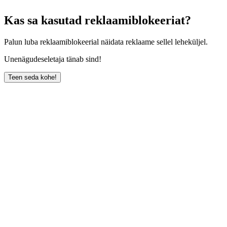
Kas sa kasutad reklaamiblokeeriat?
Palun luba reklaamiblokeerial näidata reklaame sellel leheküljel.
Unenägudeseletaja tänab sind!
Teen seda kohe!