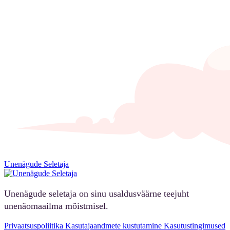
Unenägude Seletaja
Unenägude seletaja on sinu usaldusväärne teejuht
unenäomaailma mõistmisel.
Privaatsuspoliitika
Kasutajaandmete kustutamine
Kasutustingimused