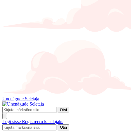
Unenägude Seletaja
Otsi
Logi sisse
Registreeru kasutajaks
Otsi