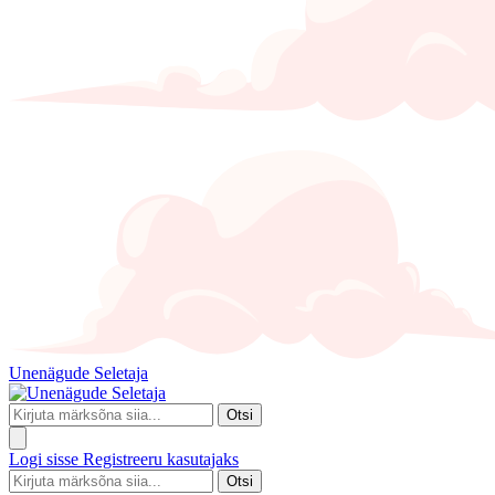
Unenägude Seletaja
Otsi
Logi sisse
Registreeru kasutajaks
Otsi