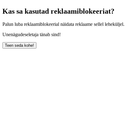
Kas sa kasutad reklaamiblokeeriat?
Palun luba reklaamiblokeerial näidata reklaame sellel leheküljel.
Unenägudeseletaja tänab sind!
Teen seda kohe!