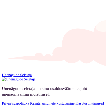
Unenägude Seletaja
Unenägude seletaja on sinu usaldusväärne teejuht
unenäomaailma mõistmisel.
Privaatsuspoliitika
Kasutajaandmete kustutamine
Kasutustingimused