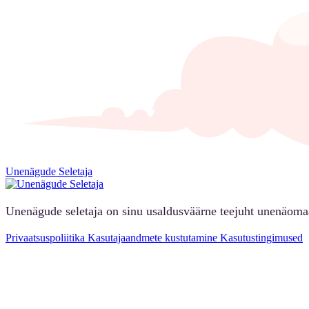
Unenägude Seletaja
Unenägude seletaja on sinu usaldusväärne teejuht unenäoma
Privaatsuspoliitika
Kasutajaandmete kustutamine
Kasutustingimused