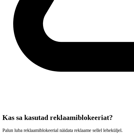
Kas sa kasutad reklaamiblokeeriat?
Palun luba reklaamiblokeerial näidata reklaame sellel leheküljel.