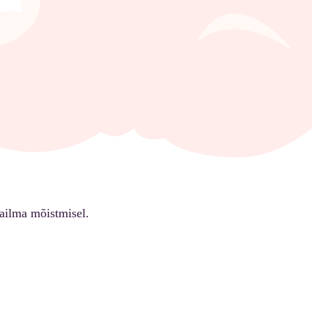
ailma mõistmisel.