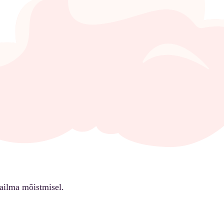
ailma mõistmisel.