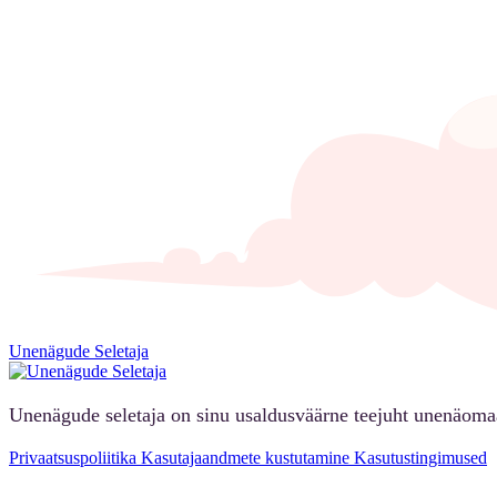
Unenägude Seletaja
Unenägude seletaja on sinu usaldusväärne teejuht unenäoma
Privaatsuspoliitika
Kasutajaandmete kustutamine
Kasutustingimused