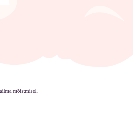
ailma mõistmisel.