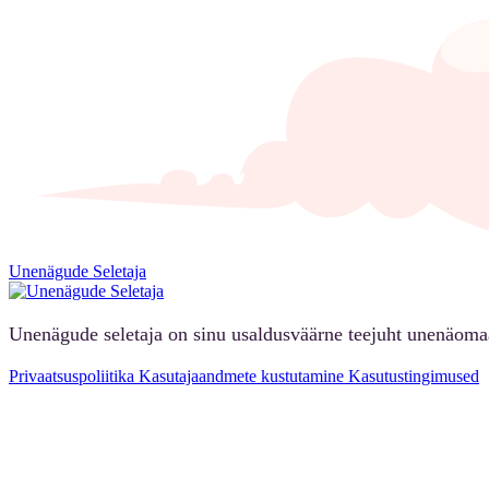
Unenägude Seletaja
Unenägude seletaja on sinu usaldusväärne teejuht unenäoma
Privaatsuspoliitika
Kasutajaandmete kustutamine
Kasutustingimused