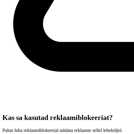
Kas sa kasutad reklaamiblokeeriat?
Palun luba reklaamiblokeerial näidata reklaame sellel leheküljel.