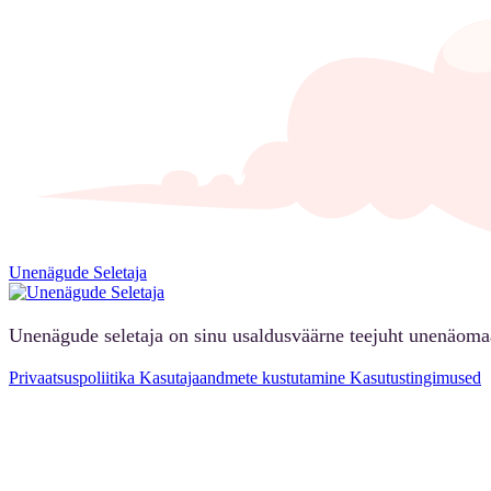
Unenägude Seletaja
Unenägude seletaja on sinu usaldusväärne teejuht unenäoma
Privaatsuspoliitika
Kasutajaandmete kustutamine
Kasutustingimused