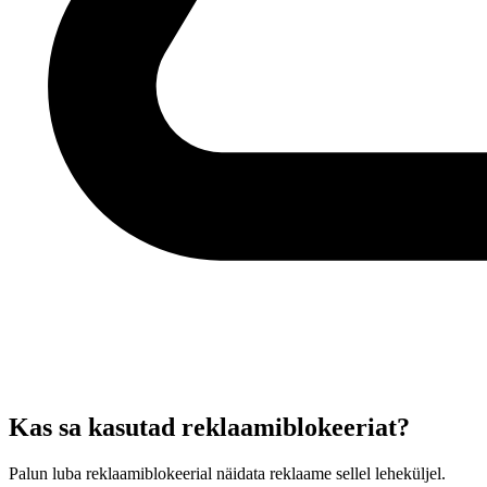
Kas sa kasutad reklaamiblokeeriat?
Palun luba reklaamiblokeerial näidata reklaame sellel leheküljel.