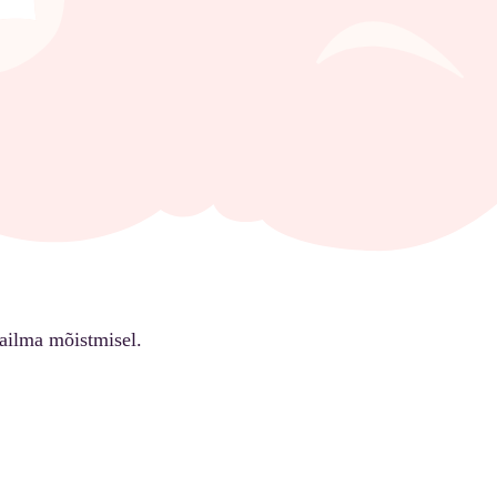
ailma mõistmisel.