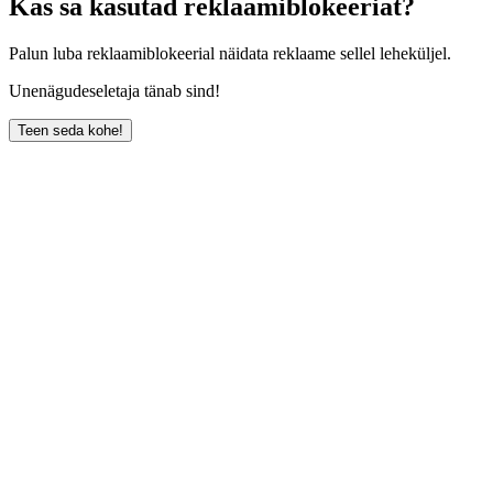
Kas sa kasutad reklaamiblokeeriat?
Palun luba reklaamiblokeerial näidata reklaame sellel leheküljel.
Unenägudeseletaja tänab sind!
Teen seda kohe!