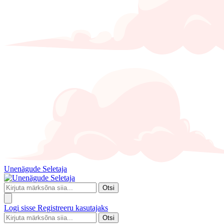
Unenägude Seletaja
Otsi
Logi sisse
Registreeru kasutajaks
Otsi