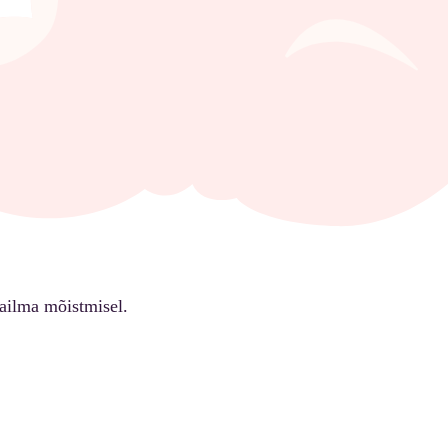
ailma mõistmisel.