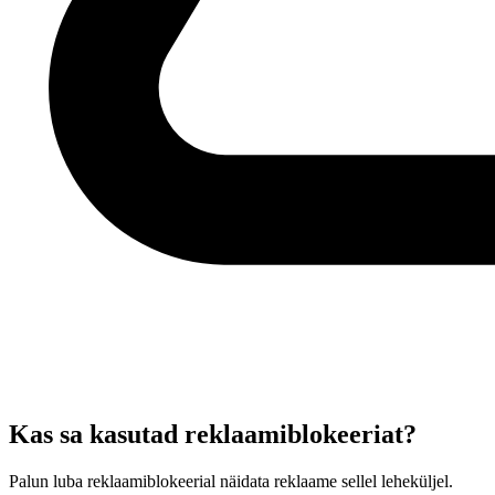
Kas sa kasutad reklaamiblokeeriat?
Palun luba reklaamiblokeerial näidata reklaame sellel leheküljel.