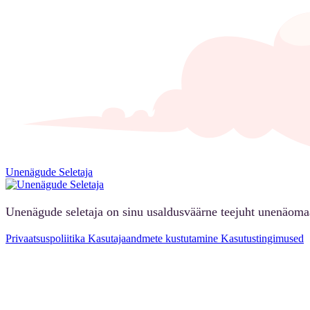
Unenägude Seletaja
Unenägude seletaja on sinu usaldusväärne teejuht unenäoma
Privaatsuspoliitika
Kasutajaandmete kustutamine
Kasutustingimused