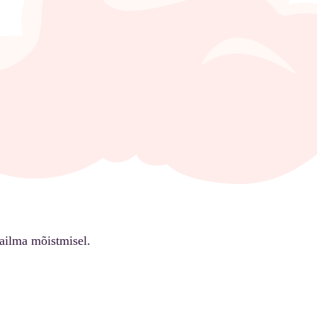
ailma mõistmisel.