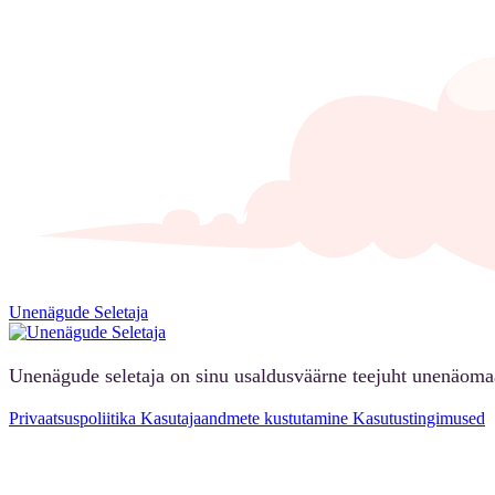
Unenägude Seletaja
Unenägude seletaja on sinu usaldusväärne teejuht unenäoma
Privaatsuspoliitika
Kasutajaandmete kustutamine
Kasutustingimused