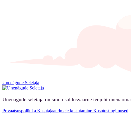
Unenägude Seletaja
Unenägude seletaja on sinu usaldusväärne teejuht unenäoma
Privaatsuspoliitika
Kasutajaandmete kustutamine
Kasutustingimused