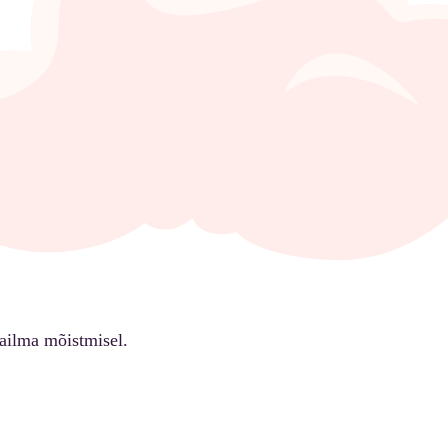
ailma mõistmisel.