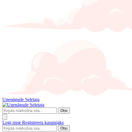
Unenägude Seletaja
Otsi
Logi sisse
Registreeru kasutajaks
Otsi