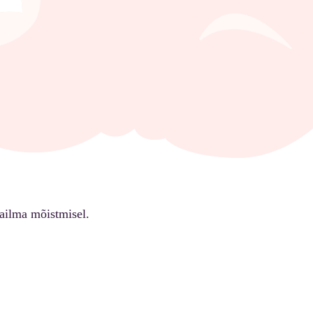
ailma mõistmisel.