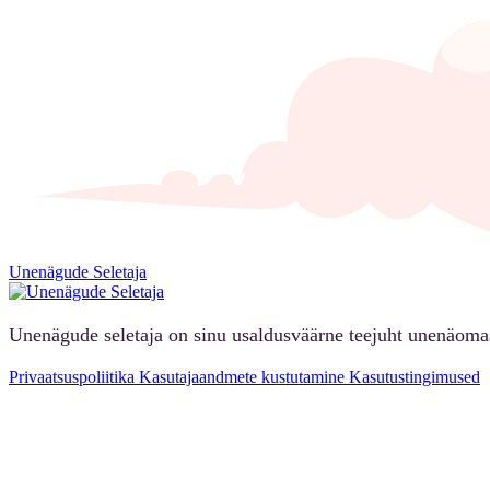
Unenägude Seletaja
Unenägude seletaja on sinu usaldusväärne teejuht unenäoma
Privaatsuspoliitika
Kasutajaandmete kustutamine
Kasutustingimused