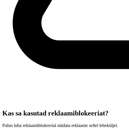
Kas sa kasutad reklaamiblokeeriat?
Palun luba reklaamiblokeerial näidata reklaame sellel leheküljel.