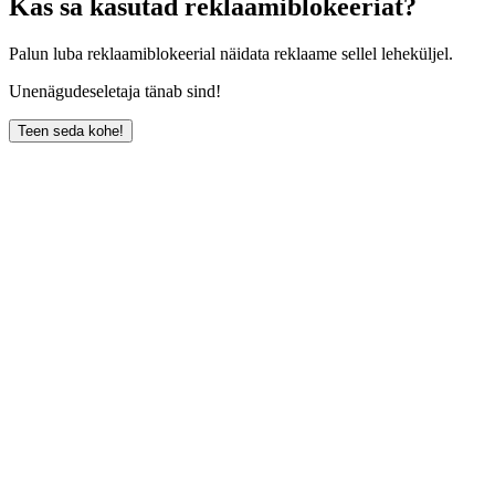
Kas sa kasutad reklaamiblokeeriat?
Palun luba reklaamiblokeerial näidata reklaame sellel leheküljel.
Unenägudeseletaja tänab sind!
Teen seda kohe!