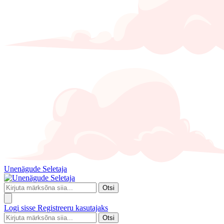
Unenägude Seletaja
Otsi
Logi sisse
Registreeru kasutajaks
Otsi