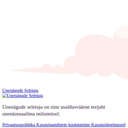
Unenägude Seletaja
Unenägude seletaja on sinu usaldusväärne teejuht
unenäomaailma mõistmisel.
Privaatsuspoliitika
Kasutajaandmete kustutamine
Kasutustingimused