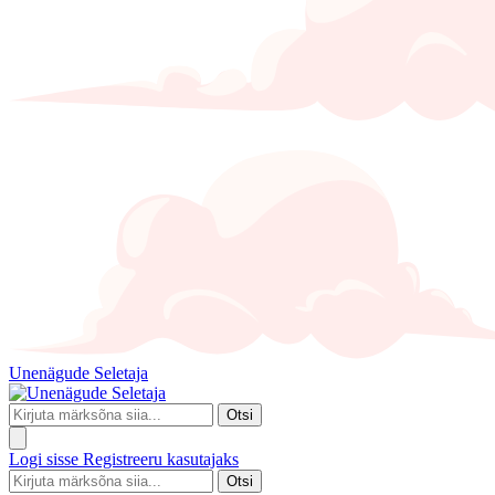
Unenägude Seletaja
Otsi
Logi sisse
Registreeru kasutajaks
Otsi