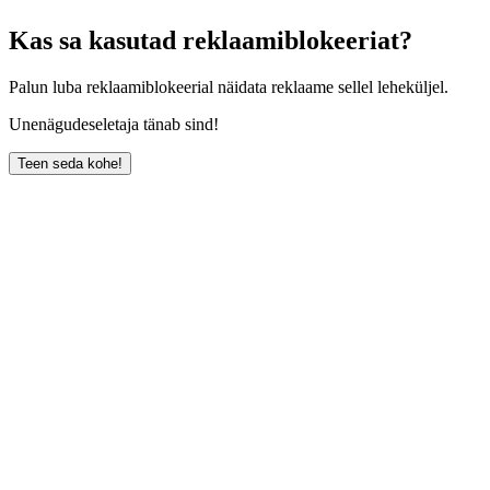
Kas sa kasutad reklaamiblokeeriat?
Palun luba reklaamiblokeerial näidata reklaame sellel leheküljel.
Unenägudeseletaja tänab sind!
Teen seda kohe!