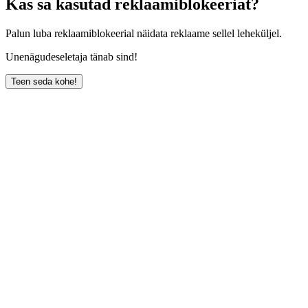
Kas sa kasutad reklaamiblokeeriat?
Palun luba reklaamiblokeerial näidata reklaame sellel leheküljel.
Unenägudeseletaja tänab sind!
Teen seda kohe!