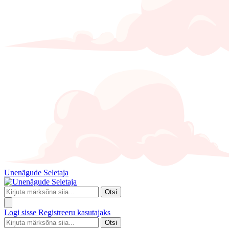
Unenägude Seletaja
Otsi
Logi sisse
Registreeru kasutajaks
Otsi