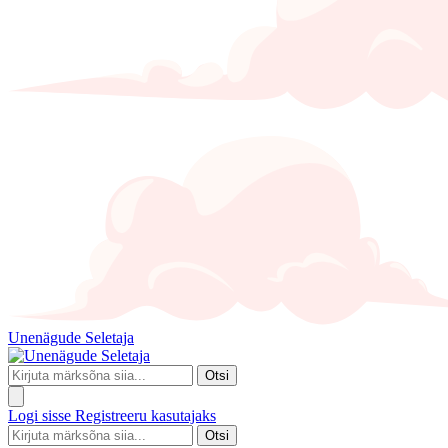
Unenägude Seletaja
Otsi
Logi sisse
Registreeru kasutajaks
Otsi