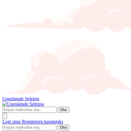
Unenägude Seletaja
Otsi
Logi sisse
Registreeru kasutajaks
Otsi