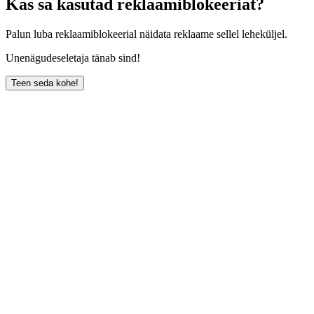
Kas sa kasutad reklaamiblokeeriat?
Palun luba reklaamiblokeerial näidata reklaame sellel leheküljel.
Unenägudeseletaja tänab sind!
Teen seda kohe!